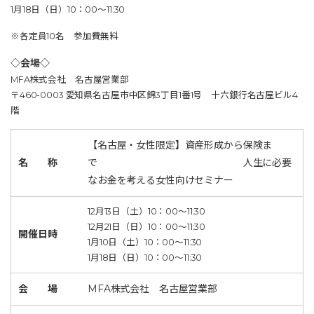
1月18日（日）10：00～11:30
※各定員10名 参加費無料
◇会場◇
MFA株式会社 名古屋営業部
〒460-0003 愛知県名古屋市中区錦3丁目1番1号 十六銀行名古屋ビル4
階
【名古屋・女性限定】資産形成から保険ま
名 称
で 人生に必要
なお金を考える女性向けセミナー
12月13日（土）10：00～11:30
12月21日（日）10：00～11:30
開催日時
1月10日（土）10：00～11:30
1月18日（日）10：00～11:30
会 場
MFA株式会社 名古屋営業部