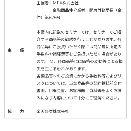
主催者：MFA株式会社
金融商品仲介業者 関東財務局長（金
仲）第876号
本案内に記載のセミナーでは、セミナーでご紹
介する商品等の勧誘を行うことがあります。各
商品等にご投資いただく際には商品毎に所定の
主 催
手数料や諸経費等をご負担いただく場合があり
ます。 又、各商品等には価格の変動等による損
失を生じる恐れがあります。
各商品等へのご投資にかかる手数料等およびリ
スクについては、当該商品等の契約締結前交付
書面、目論見書、お客様向け資料等をよくお読
みになり内容について十分にご理解ください。
協 力
楽天証券株式会社