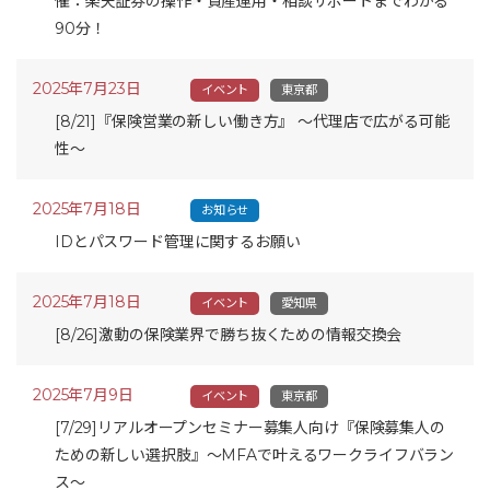
催：楽天証券の操作・資産運用・相談サポートまでわかる
90分！
2025年7月23日
イベント
東京都
[8/21]『保険営業の新しい働き方』 ～代理店で広がる可能
性～
2025年7月18日
お知らせ
IDとパスワード管理に関するお願い
2025年7月18日
イベント
愛知県
[8/26]激動の保険業界で勝ち抜くための情報交換会
2025年7月9日
イベント
東京都
[7/29]リアルオープンセミナー募集人向け『保険募集人の
ための新しい選択肢』～MFAで叶えるワークライフバラン
ス～