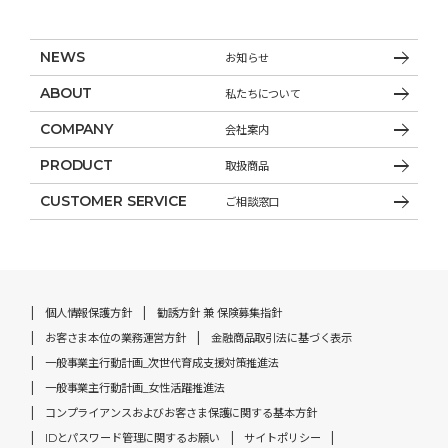
NEWS
お知らせ
ABOUT
私たちについて
COMPANY
会社案内
PRODUCT
取扱商品
CUSTOMER SERVICE
ご相談窓口
個人情報保護方針
勧誘方針 兼 保険募集指針
お客さま本位の業務運営方針
金融商品取引法に基づく表示
一般事業主行動計画_次世代育成支援対策推進法
一般事業主行動計画_女性活躍推進法
コンプライアンスおよびお客さま保護に関する基本方針
IDとパスワード管理に関するお願い
サイトポリシー