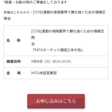
軽食・お飲み物のご準備をしております
*
[11/18]激動の保険業界で勝ち抜くための情報交
詳細はこちらから：
換会
[11/18]激動の保険業界で勝ち抜くための情報交
換
名 称
会
『MFAマーケット開拓三本の柱』
開催日時
11月18日（火）18:00-20:00
会 場
MFA本店営業部
お申し込みはこちら