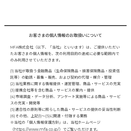
お客さまの個人情報のお取扱いについて
MFA株式会社（以下、「当社」といいます）は、ご提供いただい
たお客さまの個人情報を、次の利用目的の達成に必要な範囲内で
のみ利用させていただきます。
(1) 当社が取扱う金融商品（生命保険商品・損害保険商品・投資信
託等）の勧誘・募集・販売、および契約の代理・媒介・管理
(2) 当社業務に関する情報提供・運営管理、商品・サービスの充実
(3) 提携会社等を含む商品・サービスの案内・提供
(4) 市場調査・データ分析、アンケート実施等による商品・サービ
スの充実・開発等
(5) 適合性の原則等に照らした商品・サービスの提供の妥当性判断
(6) その他、上記(1)～(5)に関連・付随する業務
※当社の「個人情報保護方針」は、当社ホームページ
https://www.mfa.co.jp/
（
）でご覧いただけます。