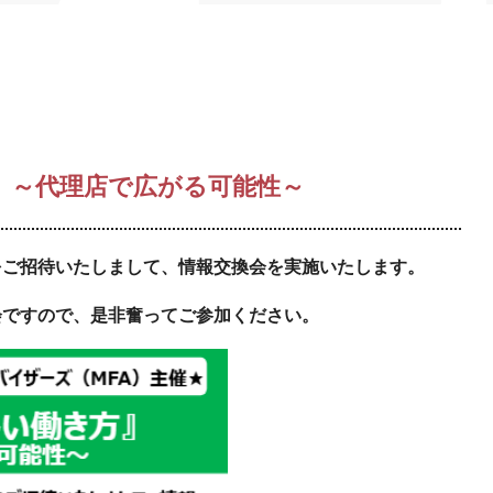
 ～代理店で広がる可能性～
ご招待いたしまして、情報
交換会を実施いたします。
会ですので、是非奮ってご参加ください。