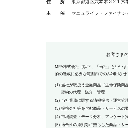
住 所
東京都港区六本木 3-2-1 
主 催
マニュライフ・ファイナン
お客さま
MFA株式会社（以下、「当社」といい
的の達成に必要な範囲内でのみ利用させ
(1) 当社が取扱う金融商品（生命保険
契約の代理・媒介・管理
(2) 当社業務に関する情報提供・運営
(3) 提携会社等を含む商品・サービスの
(4) 市場調査・データ分析、アンケー
(5) 適合性の原則等に照らした商品・