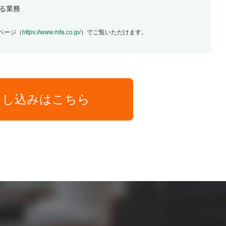
する業務
ページ（
https://www.mfa.co.jp/
）でご覧いただけます。
申し込みはこちら