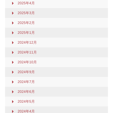
2025年4月
2025年3月
2025年2月
2025年1月
2024年12月
2024年11月
2024年10月
2024年9月
2024年7月
2024年6月
2024年5月
2024年4月