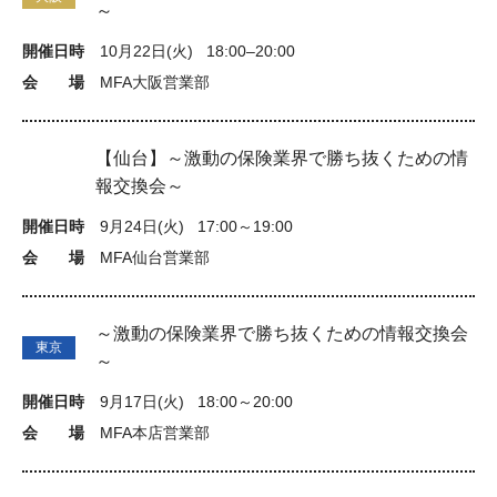
～​
開催日時
10月22日(火) 18:00–20:00
会 場
MFA大阪営業部
【仙台】～激動の保険業界で勝ち抜くための情
宮城
報交換会～
開催日時
9月24日(火) 17:00～19:00
会 場
MFA仙台営業部
～激動の保険業界で勝ち抜くための情報交換会
東京
～
開催日時
9月17日(火) 18:00～20:00
会 場
MFA本店営業部